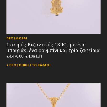
ΠΡΟΣΦΟΡΆ!
Σταυρός Βυζαντινός 18 ΚΤ με ένα
μπριγιάν, ένα ρουμπίνι και τρία ζαφείρια
€
4,476.00
€
4,081.31
ΠΡΟΣΘΉΚΗ ΣΤΟ ΚΑΛΆΘΙ