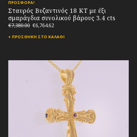
ΠΡΟΣΦΟΡΆ!
Σταυρός Βυζαντινός 18 ΚΤ με έξι
σμαράγδια συνολικού βάρους 3.4 cts
€
7,380.00
€
6,764.62
ΠΡΟΣΘΉΚΗ ΣΤΟ ΚΑΛΆΘΙ