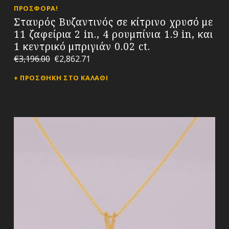
ΠΡΟΣΦΟΡΆ!
Σταυρός Βυζαντινός σε κίτρινο χρυσό με
11 ζαφείρια 2 in., 4 ρουμπίνια 1.9 in, και
1 κεντρικό μπριγιάν 0.02 ct.
€
3,196.00
€
2,862.71
ΠΡΟΣΘΉΚΗ ΣΤΟ ΚΑΛΆΘΙ