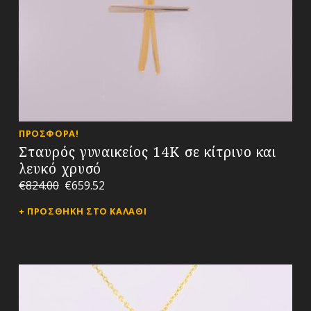
ΠΡΟΣΦΟΡΆ!
Σταυρός γυναικείος 14Κ σε κίτρινο και
λευκό χρυσό
€
824.00
€
659.52
ΠΡΟΣΘΉΚΗ ΣΤΟ ΚΑΛΆΘΙ