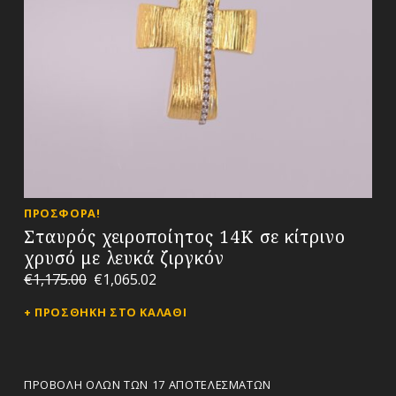
ΠΡΟΣΦΟΡΆ!
Σταυρός χειροποίητος 14Κ σε κίτρινο
χρυσό με λευκά ζιργκόν
€
1,175.00
€
1,065.02
ΠΡΟΣΘΉΚΗ ΣΤΟ ΚΑΛΆΘΙ
ΠΡΟΒΟΛΉ ΌΛΩΝ ΤΩΝ 17 ΑΠΟΤΕΛΕΣΜΆΤΩΝ