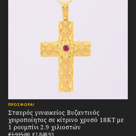
ΠΡΟΣΦΟΡΆ!
Σταυρός γυναικείος Βυζαντινός
χειροποίητος σε κίτρινο χρυσό 18ΚΤ με
1 ρουμπίνι 2.9 χιλιοστών
€
1,915.00
€
1,848.93