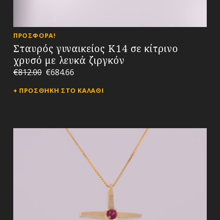
ΠΡΟΣΦΟΡΆ!
Σταυρός γυναικείος Κ14 σε κίτρινο
χρυσό με λευκά ζιργκόν
€
812.00
€
684.66
ΠΡΟΣΘΉΚΗ ΣΤΟ ΚΑΛΆΘΙ