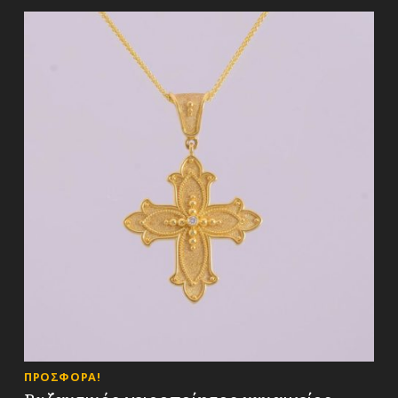
List of products
ΠΡΟΣΦΟΡΆ!