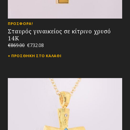
ΠΡΟΣΦΟΡΆ!
Σταυρός γυναικείος σε κίτρινο χρυσό
14Κ
€
869.00
€
732.08
ΠΡΟΣΘΉΚΗ ΣΤΟ ΚΑΛΆΘΙ