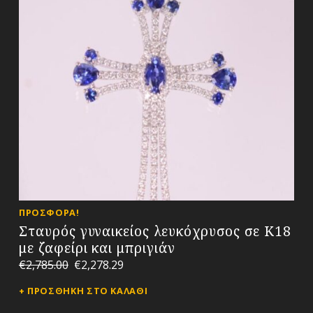
ΠΡΟΣΦΟΡΆ!
Σταυρός γυναικείος λευκόχρυσος σε Κ18
με ζαφείρι και μπριγιάν
€
2,785.00
€
2,278.29
ΠΡΟΣΘΉΚΗ ΣΤΟ ΚΑΛΆΘΙ