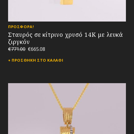
ΠΡΟΣΦΟΡΆ!
Σταυρός σε κίτρινο χρυσό 14Κ με λευκά
ζιργκόν
€
771.00
€
665.08
ΠΡΟΣΘΉΚΗ ΣΤΟ ΚΑΛΆΘΙ