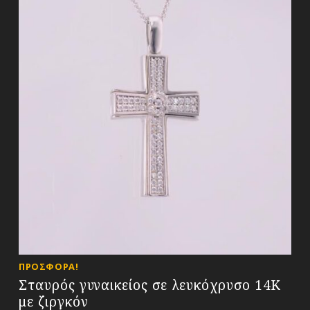
ΠΡΟΣΦΟΡΆ!
Σταυρός γυναικείος σε λευκόχρυσο 14Κ
με ζιργκόν