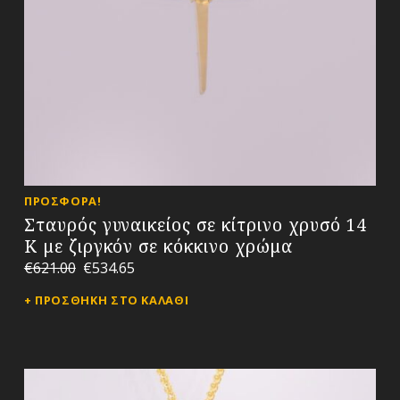
ΠΡΟΣΦΟΡΆ!
Σταυρός γυναικείος σε κίτρινο χρυσό 14
Κ με ζιργκόν σε κόκκινο χρώμα
€
621.00
€
534.65
ΠΡΟΣΘΉΚΗ ΣΤΟ ΚΑΛΆΘΙ