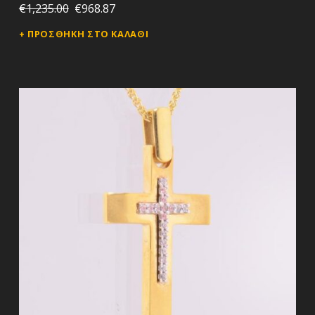
€
1,235.00
€
968.87
ΠΡΟΣΘΉΚΗ ΣΤΟ ΚΑΛΆΘΙ