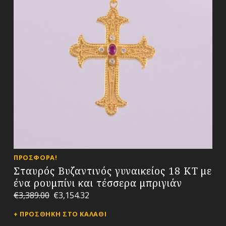
ΠΡΟΣΦΟΡΆ!
Σταυρός Βυζαντινός γυναικείος 18 ΚΤ με
ένα ρουμπίνι και τέσσερα μπριγιάν
€
3,389.00
€
3,154.32
ΠΡΟΣΘΉΚΗ ΣΤΟ ΚΑΛΆΘΙ