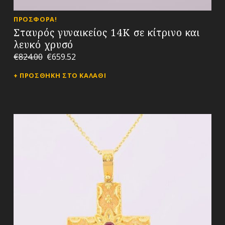
ΠΡΟΣΦΟΡΆ!
Σταυρός γυναικείος 14Κ σε κίτρινο και
λευκό χρυσό
€
824.00
€
659.52
ΠΡΟΣΘΉΚΗ ΣΤΟ ΚΑΛΆΘΙ