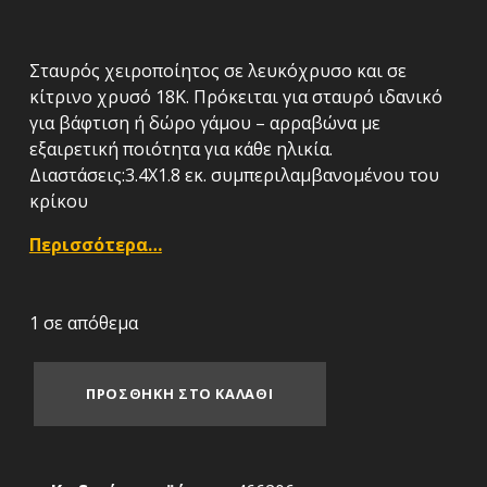
Σταυρός χειροποίητος σε λευκόχρυσο και σε
κίτρινο χρυσό 18Κ. Πρόκειται για σταυρό ιδανικό
για βάφτιση ή δώρο γάμου – αρραβώνα με
εξαιρετική ποιότητα για κάθε ηλικία.
Διαστάσεις:3.4Χ1.8 εκ. συμπεριλαμβανομένου του
κρίκου
Περισσότερα…
1 σε απόθεμα
ΠΡΟΣΘΉΚΗ ΣΤΟ ΚΑΛΆΘΙ