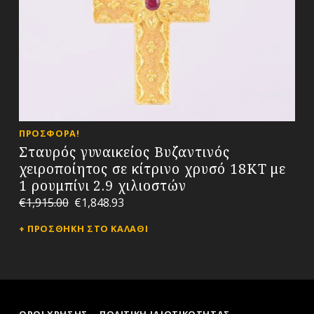
ΠΡΟΣΦΟΡΆ!
Σταυρός γυναικείος Βυζαντινός
χειροποίητος σε κίτρινο χρυσό 18ΚΤ με
1 ρουμπίνι 2.9 χιλιοστών
€
1,915.00
€
1,848.93
ΠΡΟΣΘΉΚΗ ΣΤΟ ΚΑΛΆΘΙ