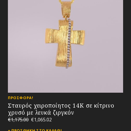
ΠΡΟΣΦΟΡΆ!
Σταυρός χειροποίητος 14Κ σε κίτρινο
χρυσό με λευκά ζιργκόν
€
1,175.00
€
1,065.02
ΠΡΟΣΘΉΚΗ ΣΤΟ ΚΑΛΆΘΙ