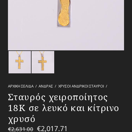
ΑΡΧΙΚΉ ΣΕΛΊΔΑ
/
ΑΝΔΡΑΣ
/
ΧΡΥΣΟΙ ΑΝΔΡΙΚΟΙ ΣΤΑΥΡΟΙ
/
Σταυρός χειροποίητος
18Κ σε λευκό και κίτρινο
χρυσό
€
2,017.71
€
2,631.00