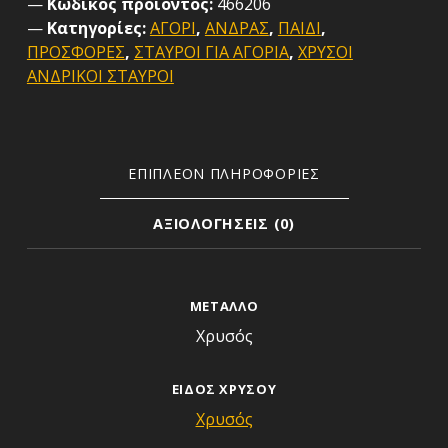
Κωδικός προϊόντος:
466206
Κατηγορίες:
ΑΓΟΡΙ
,
ΑΝΔΡΑΣ
,
ΠΑΙΔΙ
,
ΠΡΟΣΦΟΡΕΣ
,
ΣΤΑΥΡΟΙ ΓΙΑ ΑΓΟΡΙΑ
,
ΧΡΥΣΟΙ
ΑΝΔΡΙΚΟΙ ΣΤΑΥΡΟΙ
ΕΠΙΠΛΈΟΝ ΠΛΗΡΟΦΟΡΊΕΣ
ΑΞΙΟΛΟΓΉΣΕΙΣ (0)
Επιπλέον πληροφορίες
ΜΈΤΑΛΛΟ
Χρυσός
ΕΊΔΟΣ ΧΡΥΣΟΎ
Χρυσός