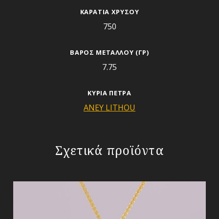
ΚΑΡΆΤΙΑ ΧΡΥΣΟΎ
750
ΒΆΡΟΣ ΜΕΤΆΛΛΟΥ (ΓΡ)
7.75
ΚΎΡΙΑ ΠΈΤΡΑ
ANEY LITHOU
Σχετικά προϊόντα