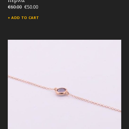
€
60.00
€
50.00
ADD TO CART