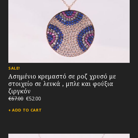
SALE!
Ασημένιο κρεμαστό σε ροζ χρυσό με
στοιχείο σε λευκά , μπλε και φούξια
ζιργκόν
€
67.00
€
52.00
ADD TO CART