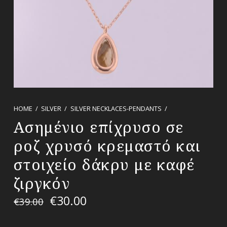
HOME
/
SILVER
/
SILVER NECKLACES-PENDANTS
/
Ασημένιο επίχρυσο σε
ροζ χρυσό κρεμαστό και
στοιχείο δάκρυ με καφέ
ζιργκόν
€
30.00
€
39.00