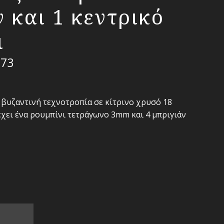
 και 1 κεντρικό
ι
.73
 βυζαντινή τεχνοτροπία σε κίτρινο χρυσό 18
έχει ένα ρουμπίνι τετράγωνο 3mm και 4 μπριγιάν