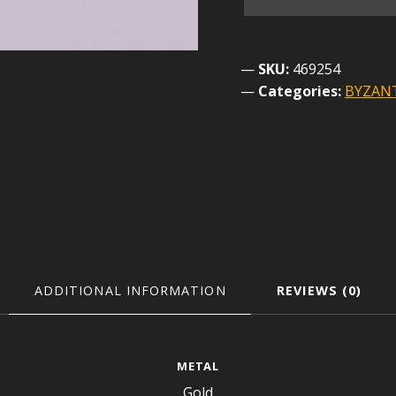
SKU:
469254
Categories:
BYZANT
ADDITIONAL INFORMATION
REVIEWS (0)
METAL
Gold