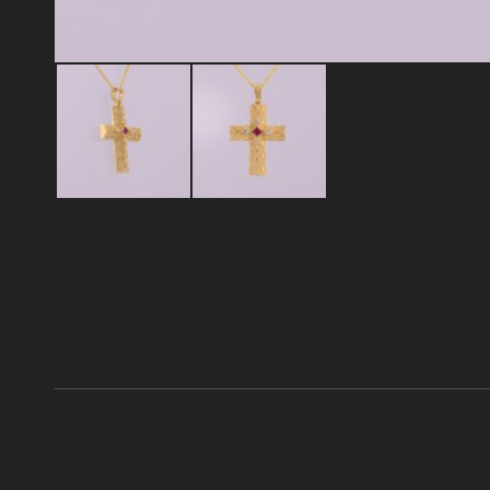
Additional information